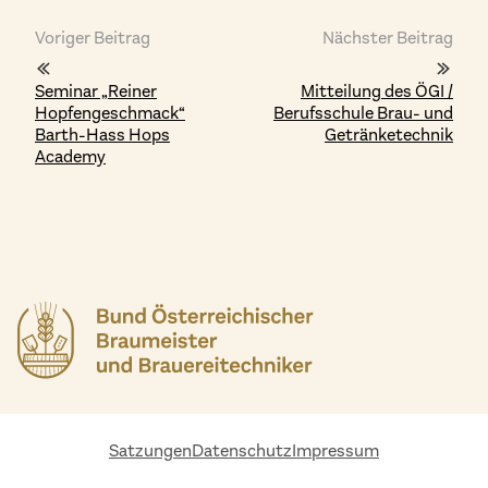
Voriger Beitrag
Nächster Beitrag
Seminar „Reiner
Mitteilung des ÖGI /
Hopfengeschmack“
Berufsschule Brau- und
Barth-Hass Hops
Getränketechnik
Academy
Satzungen
Datenschutz
Impressum