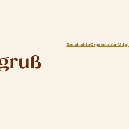
Geschichte
Organisation
Mitgl
gruß