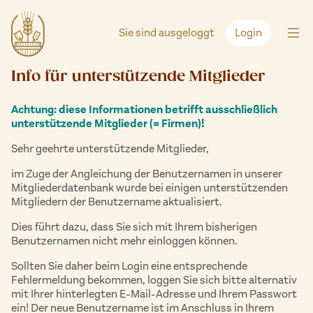
Zum
Inhalt
Sie sind ausgeloggt
Login
springen
Info für unterstützende Mitglieder
Achtung: diese Informationen betrifft ausschließlich
unterstützende Mitglieder (= Firmen)!
Sehr geehrte unterstützende Mitglieder,
im Zuge der Angleichung der Benutzernamen in unserer
Mitgliederdatenbank wurde bei einigen unterstützenden
Mitgliedern der Benutzername aktualisiert.
Dies führt dazu, dass Sie sich mit Ihrem bisherigen
Benutzernamen nicht mehr einloggen können.
Sollten Sie daher beim Login eine entsprechende
Fehlermeldung bekommen, loggen Sie sich bitte alternativ
mit Ihrer hinterlegten E-Mail-Adresse und Ihrem Passwort
ein! Der neue Benutzername ist im Anschluss in Ihrem