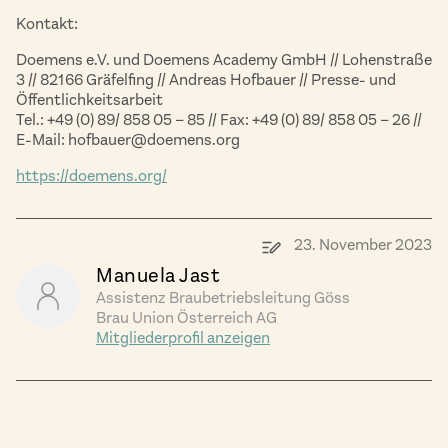
Kontakt:
Doemens e.V. und Doemens Academy GmbH // Lohenstraße
3 // 82166 Gräfelfing // Andreas Hofbauer // Presse- und
Öffentlichkeitsarbeit
Tel.: +49 (0) 89/ 858 05 – 85 // Fax: +49 (0) 89/ 858 05 – 26 //
E-Mail: hofbauer@doemens.org
https://doemens.org/
23. November 2023
Manuela Jast
Assistenz Braubetriebsleitung Göss
Brau Union Österreich AG
Mitgliederprofil anzeigen