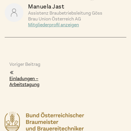
Manuela Jast
Assistenz Braubetriebsleitung Göss
Brau Union Österreich AG
Mitgliederprofil anzeigen
Voriger Beitrag
Einladungen –
Arbeitstagung