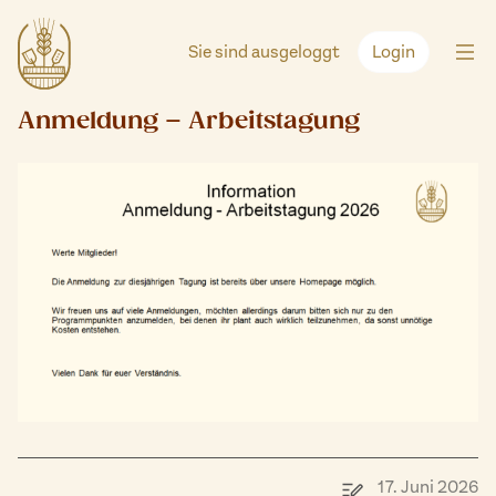
Zum
Inhalt
Sie sind ausgeloggt
Login
springen
Anmeldung – Arbeitstagung
17. Juni 2026