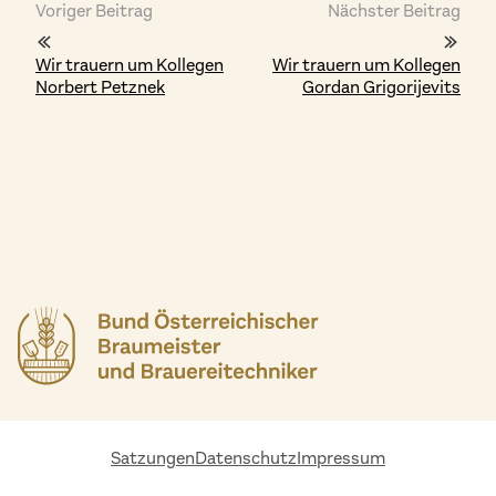
Voriger Beitrag
Nächster Beitrag
Wir trauern um Kollegen
Wir trauern um Kollegen
Norbert Petznek
Gordan Grigorijevits
Satzungen
Datenschutz
Impressum