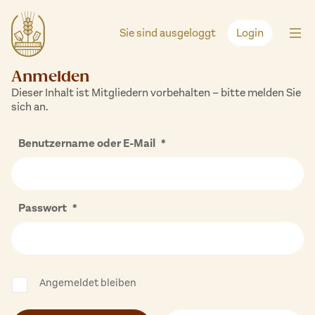
Zum
Inhalt
Sie sind ausgeloggt
Login
springen
Anmelden
Dieser Inhalt ist Mitgliedern vorbehalten – bitte melden Sie
sich an.
Benutzername oder E-Mail
*
Passwort
*
Angemeldet bleiben