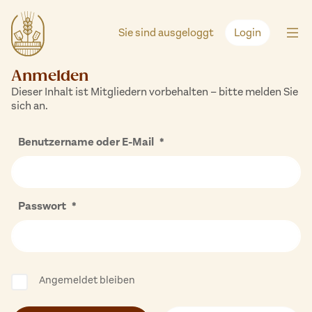
Zum
Inhalt
Sie sind ausgeloggt
Login
springen
Anmelden
Dieser Inhalt ist Mitgliedern vorbehalten – bitte melden Sie
sich an.
Benutzername oder E-Mail
*
Passwort
*
Angemeldet bleiben